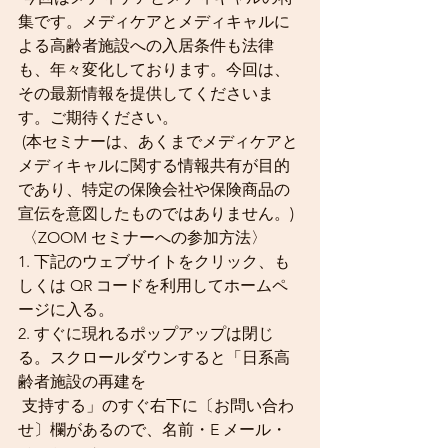
集です。メディケアとメディキャルに
よる高齢者施設への入居条件も法律
も、年々変化しております。今回は、
その最新情報を提供してくださいま
す。ご期待ください。 
 (本セミナーは、あくまでメディケアと
メディキャルに関する情報共有が目的
であり、特定の保険会社や保険商品の
宣伝を意図したものではありません。) 
 〈ZOOM セミナーへの参加方法〉 
1. 下記のウェブサイトをクリック、も
しくは QR コードを利用してホームペ
ージに入る。 
2. すぐに現れるポップアップは閉じ
る。スクロールダウンすると「日系高
齢者施設の再建を 
 支持する」のすぐ右下に〔お問い合わ
せ〕欄があるので、名前・E メール・