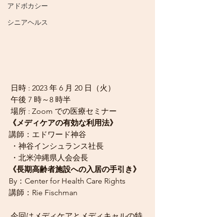
アドボカシー
シニアヘルス
日時 : 2023 年 6 月 20 日（火）
 午後 7 時～8 時半
 場所 : Zoom での医療セミナー
《メディケアの有効な利用法》 
講師：エドワード神谷 
 ・神谷インシュランス社⾧
 ・北米沖縄県人会会⾧
《⾧期高齢者施設への入居の手引き》
By：Center for Health Care Rights 
講師：Rie Fischman
 今回はメディケアとメディキャルの特