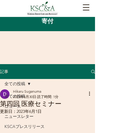
寄付
記事
全ての投稿
Hikaru Suganuma
全ての投稿
2023年5月30日
読了時間: 1分
第四回 医療セミナー
ニュース
更新日：
2023年6月1日
ニュースレター
KSCAプレスリリース