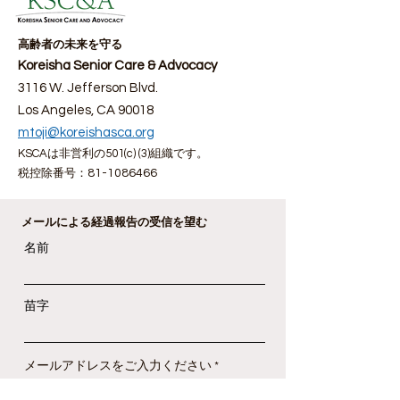
高齢者の未来を守る
Koreisha Senior Care & Advocacy
3116 W. Jefferson Blvd.
Los Angeles, CA 90018
mtoji@koreishasca.org
KSCAは非営利の501(c) (3)組織です。
税控除番号：
81-1086466
メールによる経過報告の受信を望む
名前
苗字
メールアドレスをご入力ください