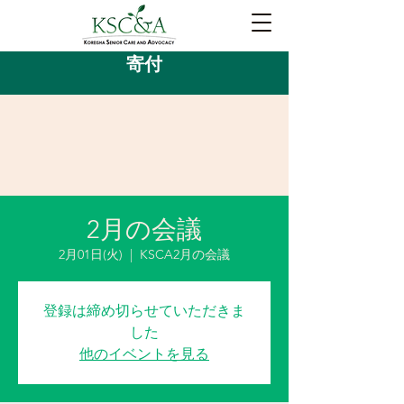
寄付
2月の会議
2月01日(火)
  |  
KSCA2月の会議
登録は締め切らせていただきま
した
他のイベントを見る