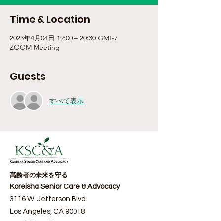
Time & Location
2023年4月04日 19:00 – 20:30 GMT-7
ZOOM Meeting
Guests
すべて表示
高齢者の未来を守る
Koreisha Senior Care & Advocacy
3116 W. Jefferson Blvd.
Los Angeles, CA 90018