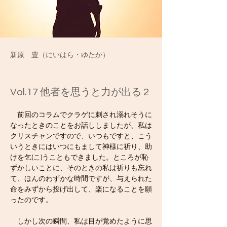
新原 豊（にいはら・ゆたか）
Vol.17 他者を思うと力が出る 2
　前回のコラムでクラゲに刺され溺れそうに
なったときのことをお話ししましたが、私は
クリスチャンですので、いつもですと、こう
いうときにはいつにもまして神様に祈り、助
けを乞(こ)うこともできました。ところが恥
ずかしいことに、そのときの私は祈りも忘れ
て、ほんのわずかな時間ですが、与えられた
命をみずから投げ出して、楽になることを願
ったのです。
　しかし次の瞬間、私は目が覚めたように思