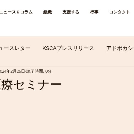
ニュース & コラム
組織
支援する
行事
コンタクト
ュースレター
KSCAプレスリリース
アドボカシ
2024年2月26日
読了時間: 0分
医療セミナー