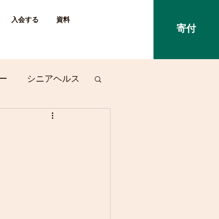
入会する
資料
寄付
ー
シニアヘルス