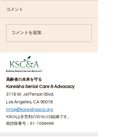
コメント
コメントを追加…
「高齢者を守る会」会長として思
う事
高齢者の未来を守る
Koreisha Senior Care & Advocacy
3116 W. Jefferson Blvd.
Los Angeles, CA 90018
mtoji@koreishasca.org
KSCAは非営利の501(c) (3)組織です。
税控除番号：
81-1086466